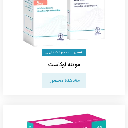
تنفسی
محصولات دارویی
مونته لوکاست
مشاهده محصول