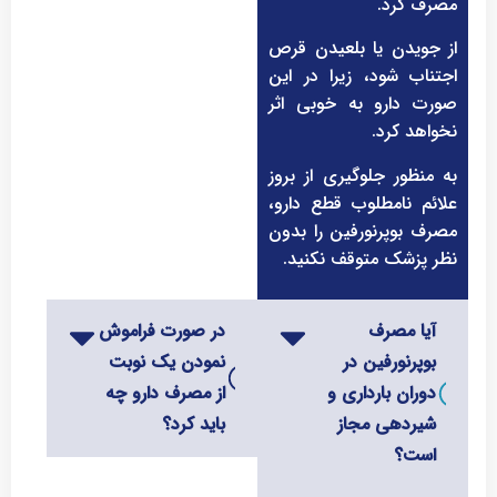
مصرف کرد.
از جویدن یا بلعیدن قرص
اجتناب شود، زیرا در این
صورت دارو به خوبی اثر
نخواهد کرد.
به منظور جلوگیری از بروز
علائم نامطلوب قطع دارو،
مصرف بوپرنورفین را بدون
نظر پزشک متوقف نکنید.
آیا مصرف
در صورت فراموش
بوپرنورفین در
نمودن یک نوبت
دوران بارداری و
از مصرف دارو چه
شیردهی مجاز
باید کرد؟
است؟