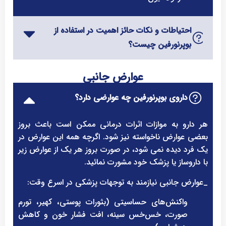
احتیاطات و نکات حائز اهمیت در استفاده از
بوپرنورفین چیست؟
عوارض جانبی
داروی بوپرنورفین چه عوارضی دارد؟
هر دارو به موازات اثرات درمانی ممکن است باعث بروز
بعضی عوارض ناخواسته نیز شود. اگرچه همه این عوارض در
یک فرد دیده نمی شود، در صورت بروز هر یک از عوارض زیر
با داروساز یا پزشک خود مشورت نمائید.
_عوارض جانبی نیازمند به توجهات پزشکی در اسرع وقت:
واکنش‌های حساسیتی (بثورات پوستی، کهیر، تورم
صورت، خس‌خس سینه، افت فشار خون و کاهش