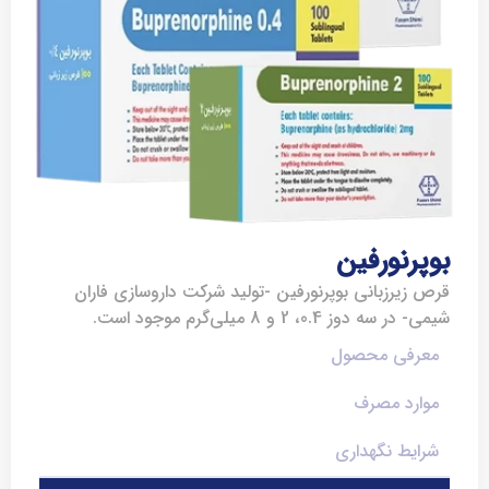
بوپرنورفین
قرص زیرزبانی بوپرنورفین -تولید شرکت داروسازی فاران
شیمی- در سه دوز 0.4، 2 و 8 میلی‌گرم موجود است.
معرفی محصول
موارد مصرف
شرایط نگهداری