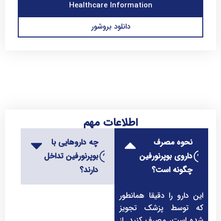
Healthcare Information
دانلود بروشور
اطلاعات مهم
نحوه مصرف
چه داروهایی با
داروی بوپرنورفین
بوپرنورفین تداخل
چگونه است؟
دارند؟
این دارو را دقیقا همانطور
که توسط پزشک تجویز
شده است، مصرف کنید. از