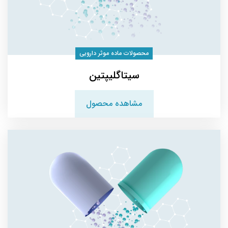
محصولات ماده موثر دارویی
سیتاگلیپتین
مشاهده محصول