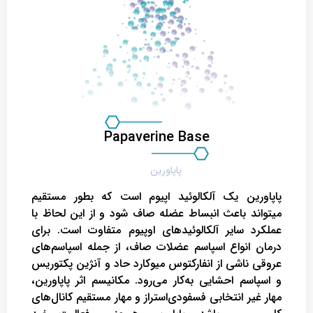
Papaverine Base
پاپاورین یک آلکالوئید اپیوم است‌ که بطور مستقیم
میتواند باعث انبساط عضله صاف شود و از این لحاظ با
عملکرد سایر آلکالوئیدهای اوپیوم متفاوت است. برای
درمان انواع اسپاسم عضلات صاف، از جمله اسپاسم‌های
عروقی ناشی از انفارکتوس میوکارد حاد و آنژین پکتوریس
و اسپاسم احشایی به‌کار می‌رود. مکانیسم اثر پاپاورین،
مهار غیر انتخابی فسفودی‌استراز و مهار مستقیم کانال‌های