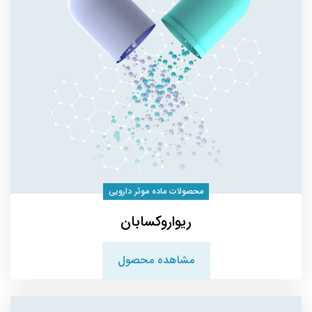
محصولات ماده موثر دارویی
ریواروکسابان
مشاهده محصول