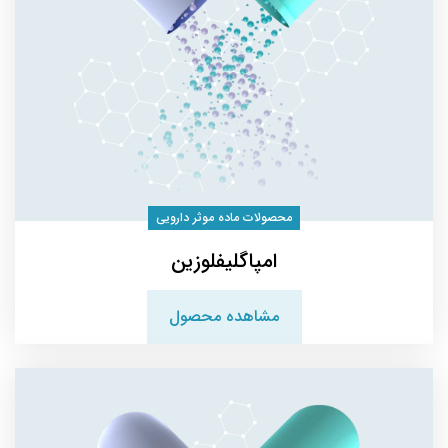
محصولات ماده موثر دارویی
امپاگلیفلوزین
مشاهده محصول