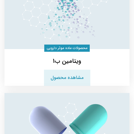
محصولات ماده موثر دارویی
ویتامین ب1
مشاهده محصول