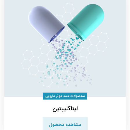
محصولات ماده موثر دارویی
لیناگلیپتین
مشاهده محصول