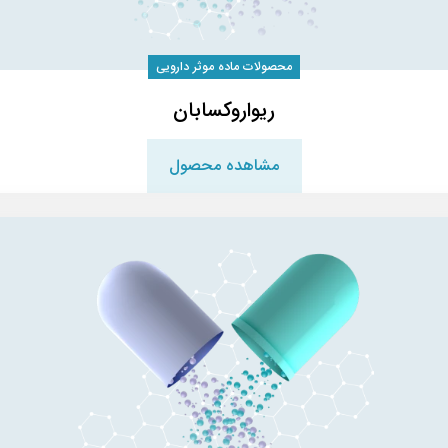
محصولات ماده موثر دارویی
ریواروکسابان
مشاهده محصول