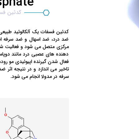
sphate
کدئین فسفات یک آلکالوئید طبیعی 
ضد درد، ضد اسهال و ضد سرفه اس
مرکزی متصل می شود و فعالیت شبه ا
دهنده های عصبی درد مانند دوپامین
فعال شدن گیرنده اپیوئیدی مو روده
تاخیر می اندازد و در نتیجه اثر ضد 
سرفه در مدولا انجام می شود.