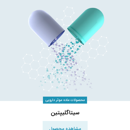
محصولات ماده موثر دارویی
سیتاگلیپتین
مشاهده محصول