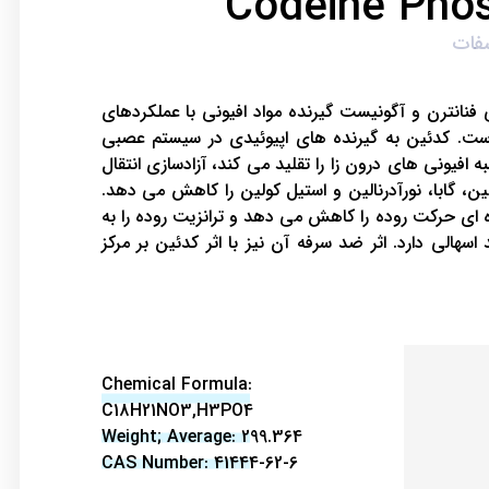
Codeine Pho
فنانترن و آگونیست گیرنده مواد افیونی با عملکردهای
ت. کدئین به گیرنده های اپیوئیدی در سیستم عصبی
فیونی های درون زا را تقلید می کند، آزادسازی انتقال
، گابا، نورآدرنالین و استیل کولین را کاهش می دهد.
 ای حرکت روده را کاهش می دهد و ترانزیت روده را به
اسهالی دارد. اثر ضد سرفه آن نیز با اثر کدئین بر مرکز
Chemical Formula:
C18H21NO3,H3PO4
Weight; Average: 299.364
CAS Number: 41444-62-6