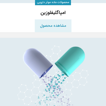
محصولات ماده موثر دارویی
امپاگلیفلوزین
مشاهده محصول