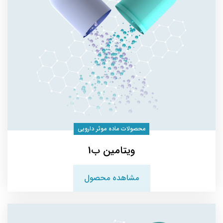
محصولات ماده موثر دارویی
ویتامین ب1
مشاهده محصول