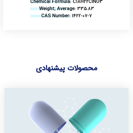
Chemical Formula: C18H22ClNO3
Weight; Average: 335.83
CAS Number: 1422-07-7
محصولات پیشنهادی