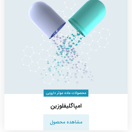
محصولات ماده موثر دارویی
امپاگلیفلوزین
مشاهده محصول