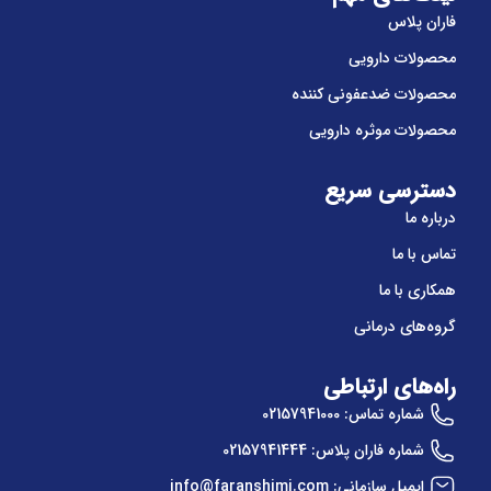
فاران پلاس
محصولات دارویی
محصولات ضدعفونی کننده
محصولات موثره دارویی
دسترسی سریع
درباره ما
تماس با ما
همکاری با ما
گروه‌های درمانی
راه‌های ارتباطی
شماره تماس: 02157941000
شماره فاران پلاس: 02157941444
ایمیل سازمانی: info@faranshimi.com