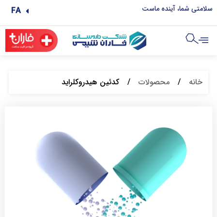
سلامتی شما، آینده ماست
FA
خانه
/
محصولات
/
کدئین هیدروکلراید