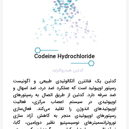
Codeine Hydrochloride
کدئین یک فنانترن آلکالوئیدی طبیعی و آگونیست
رسپتور اوپیوئید است که عملکرد ضد درد، ضد اسهال و
ضد سرفه دارد. کدئین از طریق اتصال به رسپتورهای
اوپیوئیدی در سیستم اعصاب مرکزی، فعالیت
اوپیوئیدهای اندوژن را تقلید می‌کند. فعال‌سازی
رسپتورهای اوپیوئیدی منجر به کاهش آزاد سازی
نوروترانسمیترهای نوسیسپتیو نظیر دوپامین، گابا،