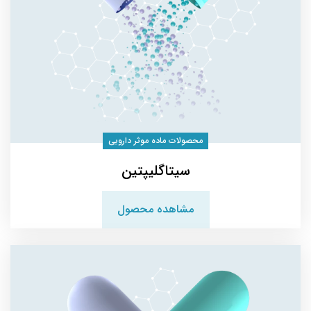
محصولات ماده موثر دارویی
سیتاگلیپتین
مشاهده محصول