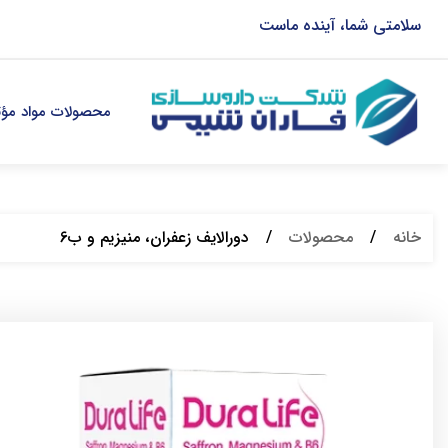
سلامتی شما، آینده ماست
محصولات مواد مؤثر
خانه
/
محصولات
/
دورالایف زعفران، منیزیم و ب6