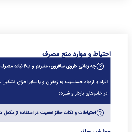
احتیاط و موارد منع مصرف
چه زمانی داروی سافرون، منیزیم و ب6 نباید مصرف شود؟
افراد با ازدیاد حساسیت به زعفران و یا سایر اجزای تشکیل
در خانم‌های باردار و شیرده
احتیاطات و نکات حائز اهمیت در استفاده از مکمل دورالای