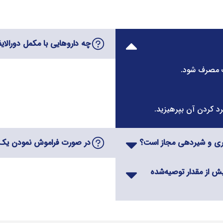
چه داروهایی با مکمل دورالایف زعفران
 کردن آن بپرهیزید.
در صورت فراموش نمودن یک 
 از مقدار توصیه‌شده