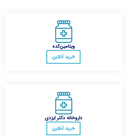
ویتامین‌کده
خرید آنلاین
داروخانه دکتر ایزدی
خرید آنلاین