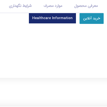
معرفی محصول
موارد مصرف
شرایط نگهداری
Healthcare Information
خرید آنلاین