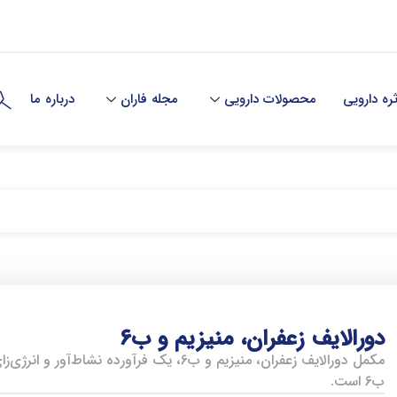
ه دارویی
محصولات دارویی
مجله فاران
درباره ما
دورالایف زعفران، منیزیم و ب6
مکمل دورالایف زعفران، منیزیم و ب6، یک فرآو
ب6 است.