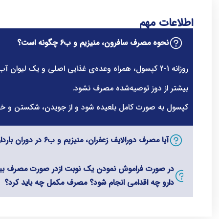
اطلاعات مهم
نحوه مصرف سافرون، منیزیم و ب6 چگونه است؟
روزانه 1-2 کپسول، همراه وعده‌ی غذایی اصلی و یک لیوان آب مصرف شود.
بیشتر از دوز توصیه‌شده مصرف نشود.
کپسول به صورت کامل بلعیده شود و از جویدن، شکستن و خرد
آیا مصرف دورالایف زعفران، منیزیم و ب6 در دوران بارداری و شیردهی مجاز است؟
در صورت فراموش نمودن یک نوبت ازدر صورت مصرف بیش
دارو چه اقدامی انجام شود؟ مصرف مکمل چه باید کرد؟